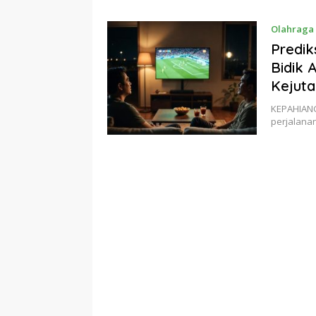
Olahraga
Predik
Bidik 
Kejuta
KEPAHIANG
perjalana