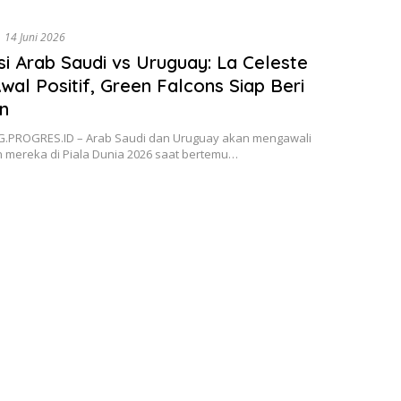
14 Juni 2026
si Arab Saudi vs Uruguay: La Celeste
Awal Positif, Green Falcons Siap Beri
n
.PROGRES.ID – Arab Saudi dan Uruguay akan mengawali
n mereka di Piala Dunia 2026 saat bertemu…