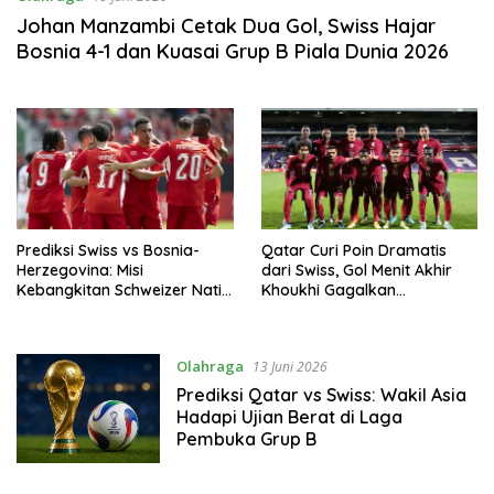
Johan Manzambi Cetak Dua Gol, Swiss Hajar
Bosnia 4-1 dan Kuasai Grup B Piala Dunia 2026
Prediksi Swiss vs Bosnia-
Qatar Curi Poin Dramatis
Herzegovina: Misi
dari Swiss, Gol Menit Akhir
Kebangkitan Schweizer Nati
Khoukhi Gagalkan
di Los Angeles
Kemenangan Nati
Olahraga
13 Juni 2026
Prediksi Qatar vs Swiss: Wakil Asia
Hadapi Ujian Berat di Laga
Pembuka Grup B