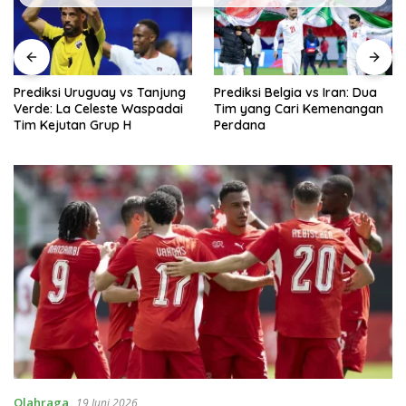
Prediksi Uruguay vs Tanjung
Prediksi Belgia vs Iran: Dua
Verde: La Celeste Waspadai
Tim yang Cari Kemenangan
Tim Kejutan Grup H
Perdana
Olahraga
19 Juni 2026