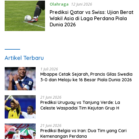
Olahraga
12 Juni 2026
Prediksi Qatar vs Swiss: Ujian Berat
Wakil Asia di Laga Perdana Piala
Dunia 2026
Artikel Terbaru
1 Juli 2026
Mbappe Cetak Sejarah, Prancis Gilas Swedia
3-0 dan Melaju ke 16 Besar Piala Dunia 2026
21 Juni 2026
Prediksi Uruguay vs Tanjung Verde: La
Celeste Waspadai Tim Kejutan Grup H
21 Juni 2026
Prediksi Belgia vs Iran: Dua Tim yang Cari
Kemenangan Perdana